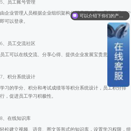
5、员工账号管理
可以介绍下你们的产品么？
由企业管理人员根据企业组织架构分配员工账号，员工下载APP
你们是怎么收费的呢？
即可以登录。
6、员工交流社区
员工可以在线交流、分享心得、提供企业发展宝贵意见。
7、积分系统设计
学习的学分、积分和考试成绩等等积分系统设计，员工积分排
行，促进员工学习积极性。
8、在线知识库
轻松建立视频、语音、图文等形式的知识库，设置学习权限，统