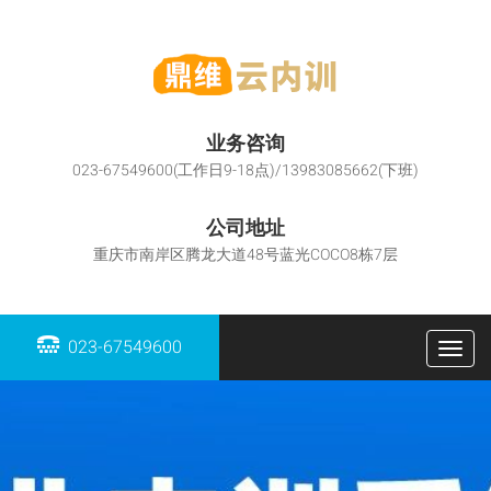
业务咨询
023-67549600(工作日9-18点)/13983085662(下班)
公司地址
重庆市南岸区腾龙大道48号蓝光COCO8栋7层
023-67549600
Togg
navig