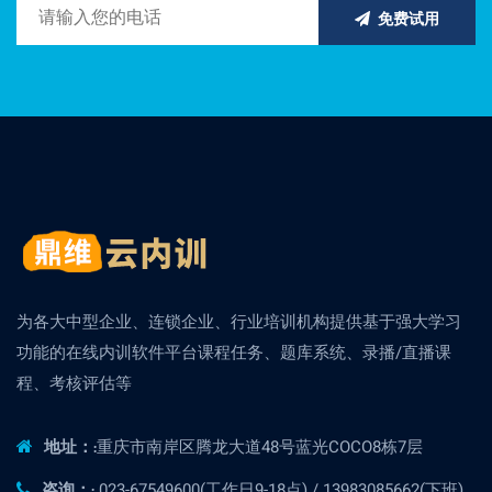
免费试用
为各大中型企业、连锁企业、行业培训机构提供基于强大学习
功能的在线内训软件平台课程任务、题库系统、录播/直播课
程、考核评估等
重庆市南岸区腾龙大道48号蓝光COCO8栋7层
地址：:
023-67549600(工作日9-18点) / 13983085662(下班)
咨询：: