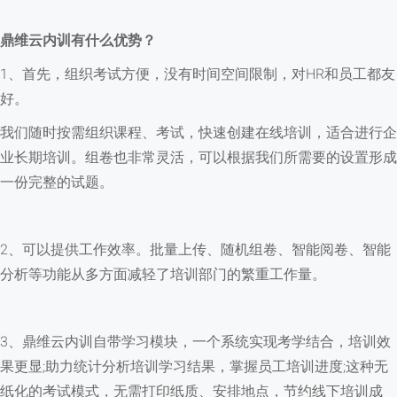
鼎维云内训有什么优势？
1、首先，组织考试方便，没有时间空间限制，对HR和员工都友
好。
我们随时按需组织课程、考试，快速创建在线培训，适合进行企
业长期培训。组卷也非常灵活，可以根据我们所需要的设置形成
一份完整的试题。
2、可以提供工作效率。批量上传、随机组卷、智能阅卷、智能
分析等功能从多方面减轻了培训部门的繁重工作量。
3、鼎维云内训自带学习模块，一个系统实现考学结合，培训效
果更显;助力统计分析培训学习结果，掌握员工培训进度;这种无
纸化的考试模式，无需打印纸质、安排地点，节约线下培训成