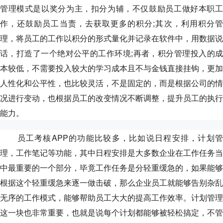
管理模式是以奖分为主，扣分为辅，不仅鼓励员工做好本职工
作，还鼓励员工当责，去获取更多的积分;其次，利用积分管
理，将员工的工作以积分的形式量化并记录在软件中，用数据说
话，打造了一个绝对公平的工作环境;再者，积分管理投入的成
本较低，不需要投入较大的学习成本且不与金钱直接挂钩，更加
人性化和公平性，也比较灵活，不是固定的，而是根据公司的情
况进行变动，也根据员工的改变情况不断调整，提升员工的执行
能力。
员工考核APP的功能比较多，比如说日程安排，计划管
理，工作笔记等功能，其中日程安排是大多数企业在工作任务当
中最重要的一个部分，毕竟工作任务是分轻重缓急的，如果能够
根据这个轻重缓急来逐一做击破，那么企业员工就能够告别杂乱
无序的工作模式，能够帮助员工大大的提高工作效率。计划管理
这一块也非常重要，也就是说每个计划都能够被轻松搞定，不管